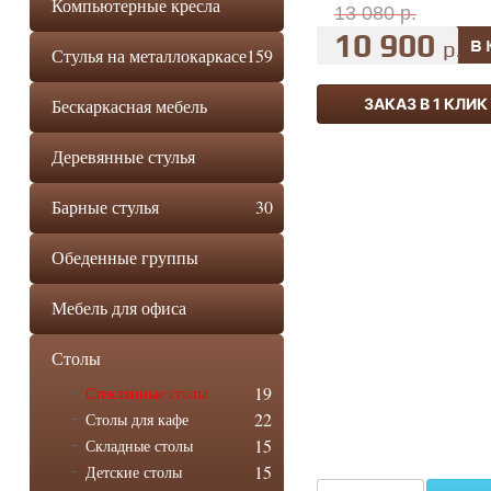
Компьютерные кресла
13 080 р.
10 900
р.
Стулья на металлокаркасе
159
Бескаркасная мебель
ЗАКАЗ В 1 КЛИК
Деревянные стулья
Барные стулья
30
Обеденные группы
Мебель для офиса
Столы
19
Стеклянные столы
22
Столы для кафе
15
Складные столы
15
Детские столы