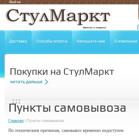
Войти
Доставка
Способы оплаты
Напишите нам
О компании
Покупки на СтулМаркт
Пункты самовывоза
Главная
\ Пункты самовывоза
По техническим причинам, самовывоз временно недоступен.