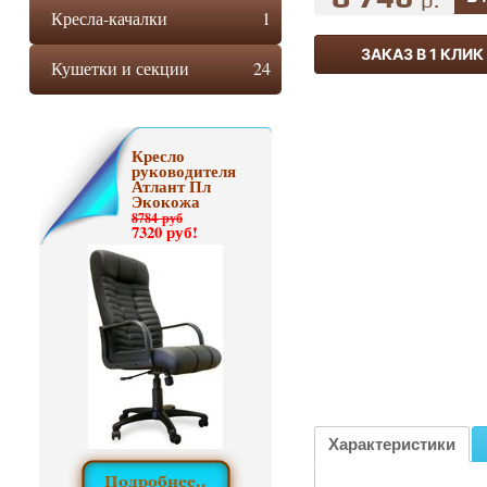
р.
Кресла-качалки
1
ЗАКАЗ В 1 КЛИК
Кушетки и секции
24
Кресло
руководителя
Атлант Пл
Экокожа
8784 руб
7320 руб!
Характеристики