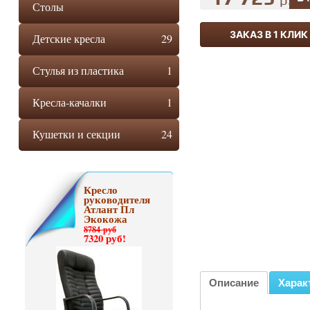
р.
Столы
ЗАКАЗ В 1 КЛИК
Детские кресла
29
Стулья из пластика
1
Кресла-качалки
1
Кушетки и секции
24
Кресло
руководителя
Атлант Пл
Экокожа
8784 руб
7320 руб!
Описание
Харак