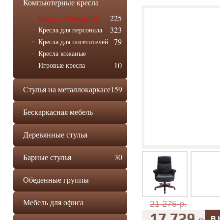
Компьютерные кресла
225
Кресла руководителя
323
Кресла для персонала
79
Кресла для посетителей
Кресла кожаные
10
Игровые кресла
Стулья на металлокаркасе
159
Бескаркасная мебель
Деревянные стулья
Барные стулья
30
Обеденные группы
Мебель для офиса
21 275 р.
17 729