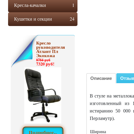
Кресла-качалки
1
Кушетки и секции
24
Кресло
руководителя
Атлант Пл
Экокожа
8784 руб
7320 руб!
Описание
Отзы
В стуле на металлок
изготовленный из 
истиранию 50 000 
Перламутр).
Ширина