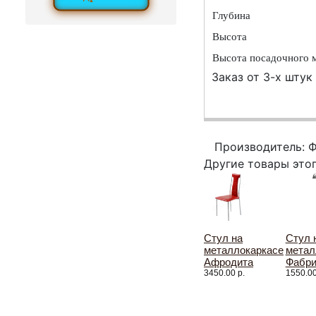
Глубина
Высота
Высота посадочного 
Заказ от 3-х штук
Производитель: 
Другие товары это
Стул на
Стул 
металлокаркасе
метал
Афродита
Фабри
3450.00 р.
1550.00