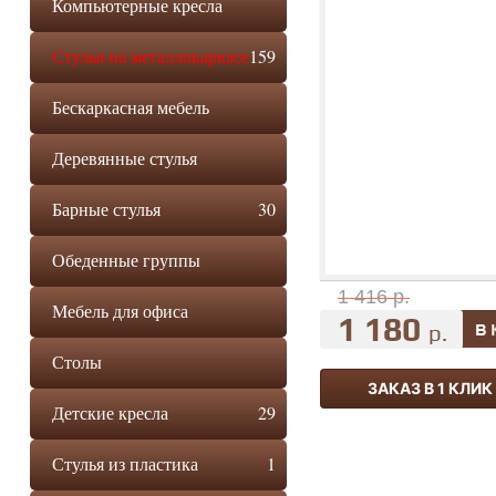
Компьютерные кресла
Стулья на металлокаркасе
159
Бескаркасная мебель
Деревянные стулья
Барные стулья
30
Обеденные группы
1 416 р.
Мебель для офиса
1 180
р.
Столы
ЗАКАЗ В 1 КЛИК
Детские кресла
29
Стулья из пластика
1