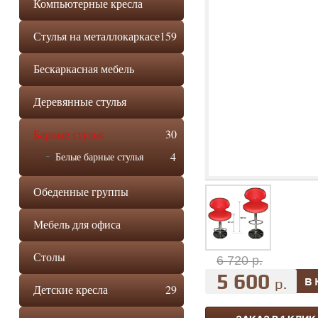
Компьютерные кресла
Стулья на металлокаркасе
159
Бескаркасная мебель
Деревянные стулья
Барные стулья
30
4
Белые барные стулья
Обеденные группы
Мебель для офиса
Столы
6 720 р.
5 600
р.
Детские кресла
29