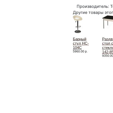
Производитель: Т
Другие товары это
Барный
Раздв
стул HC-
стол 
104C
стекл
5960.00 р.
142-8
9350.00