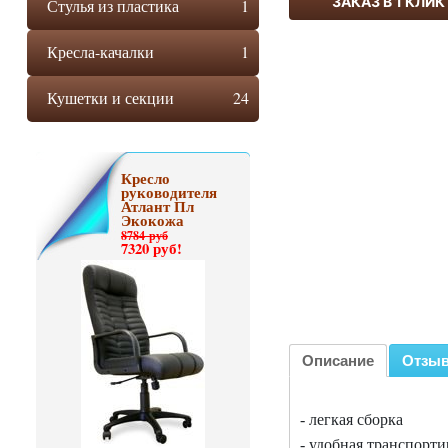
ЗАКАЗ В 1 КЛИК
Стулья из пластика
1
Кресла-качалки
1
Кушетки и секции
24
Кресло
руководителя
Атлант Пл
Экокожа
8784 руб
7320 руб!
Описание
Отзы
- легкая сборка
- удобная транспорти