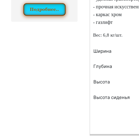
- прочная искусствен
- каркас хром
- газлифт
Вес: 6,8 кг/шт.
Ширина
Глубина
Высота
Высота сиденья