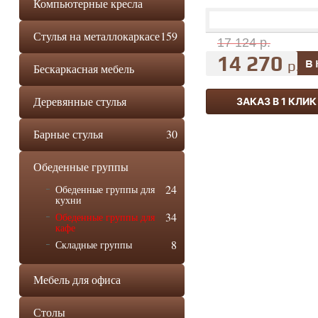
Компьютерные кресла
Стулья на металлокаркасе
159
17 124 р.
14 270
р.
Бескаркасная мебель
Деревянные стулья
ЗАКАЗ В 1 КЛИК
Барные стулья
30
Обеденные группы
24
Обеденные группы для
кухни
34
Обеденные группы для
кафе
8
Складные группы
Мебель для офиса
Столы