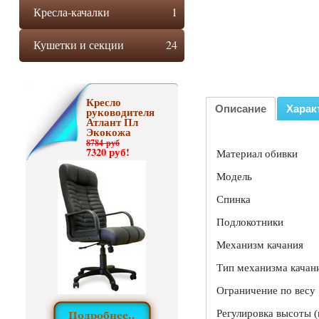
Кресла-качалки
1
Кушетки и секции
24
Кресло
Описание
Харак
руководителя
Атлант Пл
Экокожа
8784 руб
7320 руб!
Материал обивки
Модель
Спинка
Подлокотники
Механизм качания
Тип механизма качан
Ограничение по весу
Регулировка высоты (