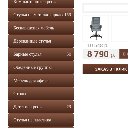
Компьютерные кресла
Стулья на металлокаркасе
159
Бескаркасная мебель
Деревянные стулья
10 548 р.
8 790
Барные стулья
30
р.
Обеденные группы
ЗАКАЗ В 1 КЛИК
Мебель для офиса
Столы
Детские кресла
29
Стулья из пластика
1