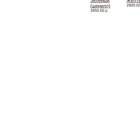
Зеленый
Желт
(шенилл)
2800.00
3950.00 р.