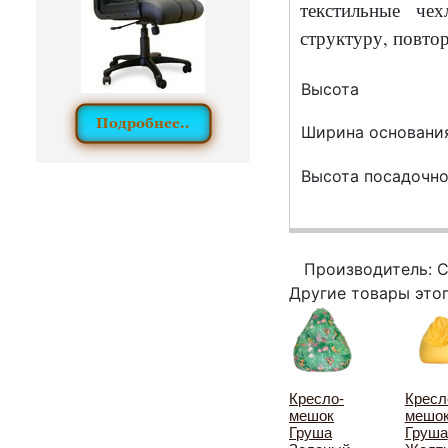
текстильные че
структуру, повтор
Высота
Ширина основани
Высота посадочно
Производитель: 
Другие товары это
Кресло-
Кресл
мешок
мешо
Груша
Груша