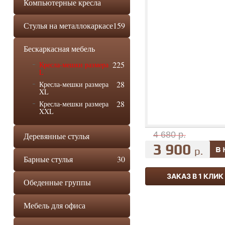
Компьютерные кресла
Стулья на металлокаркасе
159
Бескаркасная мебель
225
Кресла-мешки размера
L
28
Кресла-мешки размера
XL
28
Кресла-мешки размера
XXL
4 680 р.
Деревянные стулья
3 900
р.
Барные стулья
30
ЗАКАЗ В 1 КЛИК
Обеденные группы
Мебель для офиса