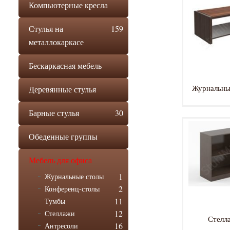
Компьютерные кресла
Стулья на
159
металлокаркасе
Бескаркасная мебель
Журнальны
Деревянные стулья
Барные стулья
30
Обеденные группы
Мебель для офиса
1
Журнальные столы
2
Конференц-столы
11
Тумбы
12
Стеллажи
Стелл
16
Антресоли