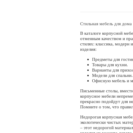
Стильная мебель для дома
В каталоге корпусной меб
отменным качеством и пра
стилях: классика, модерн
изделия:
Предметы для гости
Товары для кухни.
Варианты для прихо
Модели для спальни.
Офисную мебель и м
Письменные столы, вмести
корпусное мебели непреме
прекрасно подойдут для н
Помните о том, что прави
Недорогая корпусная мебе
экологически чистых мате
– этот недорогой материа