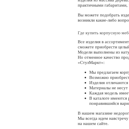
изделия из массива дерев
практичными габаритами, 
Вы можете подобрать издел
возникли какие-либо вопр
Где купить корпусную меб
Все изделия в ассортимен
сможете приобрести целый
Модели выполнены из нату
Но отменное качество про
«СтулМаркт»:
Мы предлагаем корп
Возможно приобрести
Изделия отличаются
Материалы не несут 
Каждая модель имеет
В каталоге имеются 
понравившийся вари
В нашем магазине недорог
Мы всегда идем навстречу
на нашем сайте.