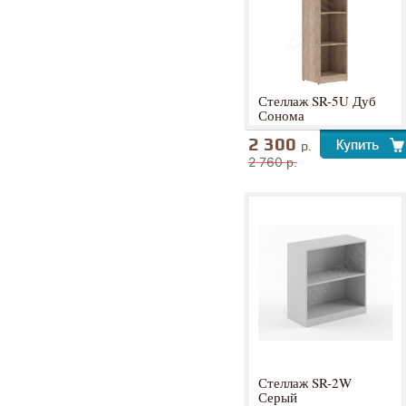
Стеллаж SR-5U Дуб
Сонома
2 300
р.
2 760
р.
Стеллаж SR-2W
Серый