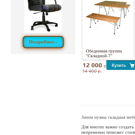
Обеденная группа
"Складной-7"
12 000
р.
14 400
р.
Зачем нужна складная меб
Для многих важно создать
непременно поможет стиль