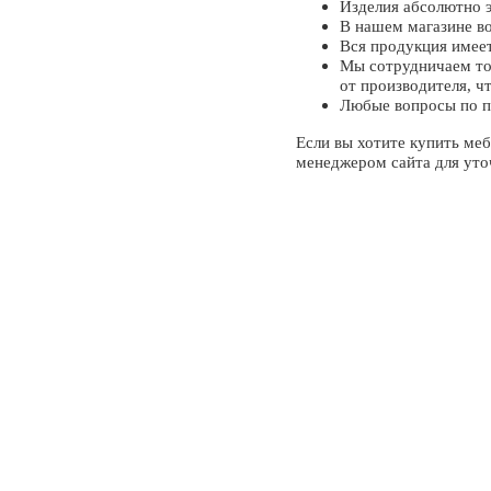
Изделия абсолютно э
В нашем магазине во
Вся продукция имее
Мы сотрудничаем то
от производителя, ч
Любые вопросы по п
Если вы хотите купить меб
менеджером сайта для уто