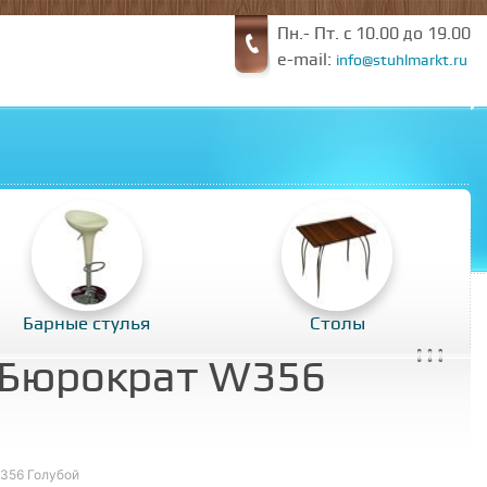
Пн.- Пт. с 10.00 до 19.00
e-mail:
info@stuhlmarkt.ru
Барные стулья
Столы
 Бюрократ W356
W356 Голубой