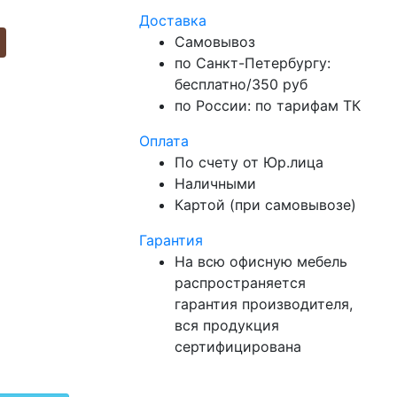
Доставка
Самовывоз
по Санкт-Петербургу:
бесплатно/350 руб
по России: по тарифам ТК
Оплата
По счету от Юр.лица
Наличными
Картой (при самовывозе)
Гарантия
На всю офисную мебель
распространяется
гарантия производителя,
вся продукция
сертифицирована