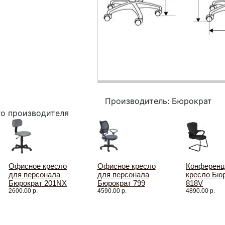
Производитель: Бюрократ
го производителя
Офисное кресло
Офисное кресло
Конференц
для персонала
для персонала
кресло Бю
Бюрократ 201NX
Бюрократ 799
818V
2600.00 р.
4590.00 р.
4890.00 р.