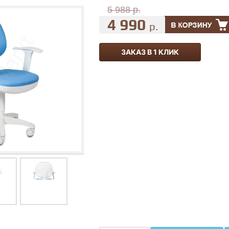
5 988 р.
4 990
р.
ЗАКАЗ В 1 КЛИК