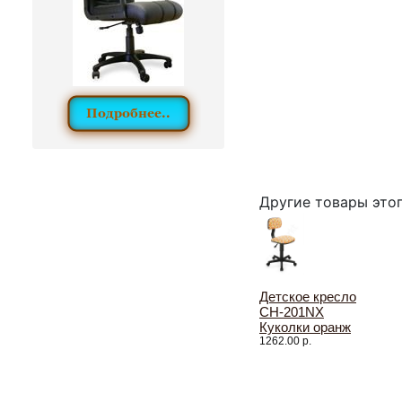
Другие товары это
Детское кресло
CH-201NX
Куколки оранж
1262.00 р.