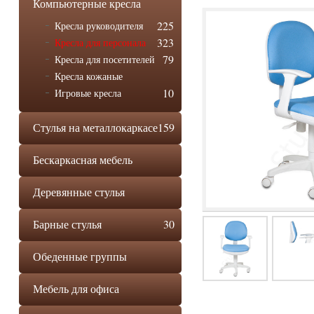
Компьютерные кресла
225
Кресла руководителя
323
Кресла для персонала
79
Кресла для посетителей
Кресла кожаные
10
Игровые кресла
Стулья на металлокаркасе
159
Бескаркасная мебель
Деревянные стулья
Барные стулья
30
Обеденные группы
Мебель для офиса