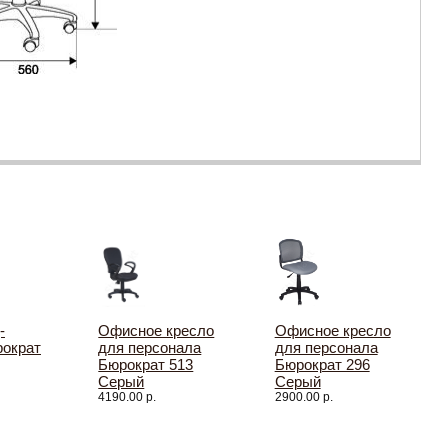
-
Офисное кресло
Офисное кресло
рократ
для персонала
для персонала
Бюрократ 513
Бюрократ 296
Серый
Серый
4190.00 р.
2900.00 р.