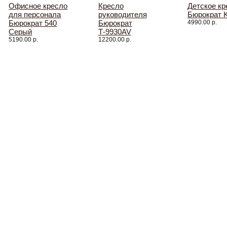
Офисное кресло
Кресло
Детское кр
для персонала
руководителя
Бюрократ 
Бюрократ 540
Бюрократ
4990.00 р.
Серый
Т-9930AV
5190.00 р.
12200.00 р.