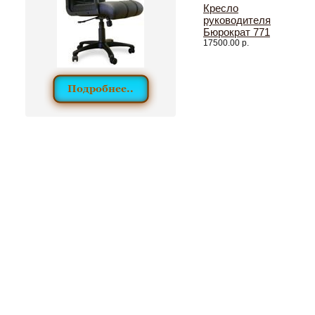
Кресло
руководителя
Бюрократ 771
17500.00 р.