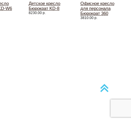
есло
Детское кресло
Офисное кресло
KD-W6
Бюрократ KD-8
для персонала
8230.00 р.
Бюрократ 360
3810.00 р.