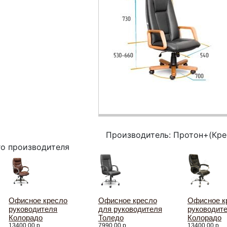
Производитель: Протон+(Кре
го производителя
Офисное кресло
Офисное кресло
Офисное к
руководителя
для руководителя
руководит
Колорадо
Толедо
Колорадо
13400.00 р.
7990.00 р.
13400.00 р.