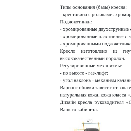
Типы основания (базы) кресла:
- крестовина с роликами: хроми
Подлокотники:
- хромированные двухструнные 
- хромированные пластинные с 
- хромированными подлокотник
Кресло изготовлено из гнут
высококачественный поролон.
Регулировочные механизмы:
- по высоте - газ-лифт;
- угол наклона - механизм кача
Вариант обивки зависит от заказ
натуральная кожа, кожа класса «
Дизайн кресла руководителя «
Вашего кабинета.