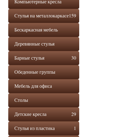
Компьютерные кресла
Стулья на металлокаркасе
159
Бескаркасная мебель
Деревянные стулья
Барные стулья
30
Обеденные группы
Мебель для офиса
Столы
Детские кресла
29
Стулья из пластика
1