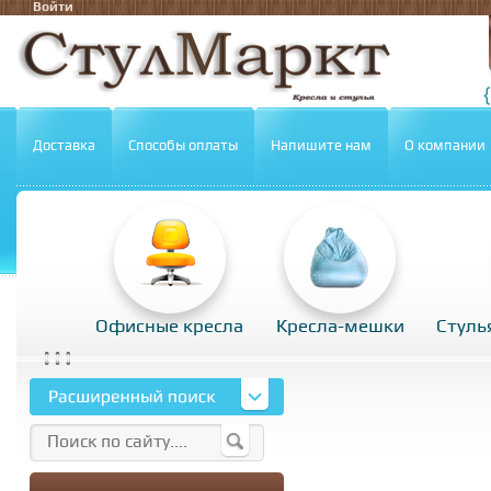
Войти
Доставка
Способы оплаты
Напишите нам
О компании
Офисные кресла
Кресла-мешки
Стуль