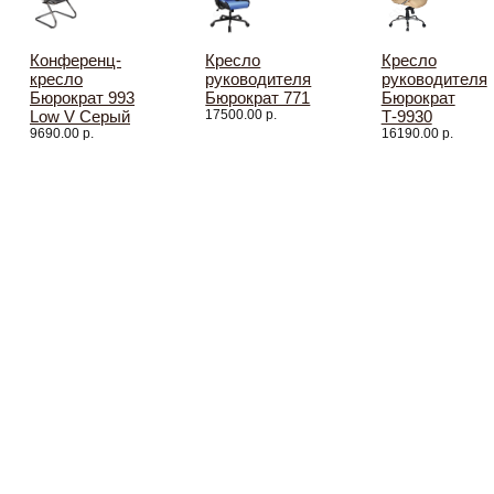
Конференц-
Кресло
Кресло
кресло
руководителя
руководителя
Бюрократ 993
Бюрократ 771
Бюрократ
Low V Серый
17500.00 р.
Т-9930
9690.00 р.
16190.00 р.