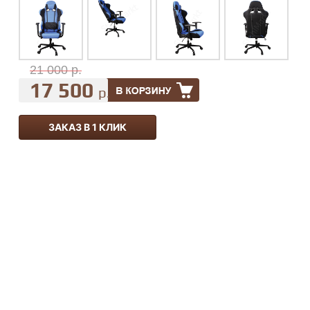
21 000 р.
17 500
р.
ЗАКАЗ В 1 КЛИК