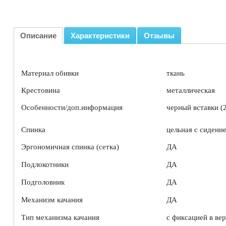
Описание
Характеристики
Отзывы
Материал обивки
ткань
Крестовина
металлическая
Особенности/доп.информация
черный вставки (
Спинка
цельная с сидени
Эргономичная спинка (сетка)
ДА
Подлокотники
ДА
Подголовник
ДА
Механизм качания
ДА
Тип механизма качания
с фиксацией в ве