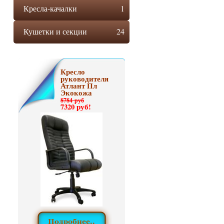
Кресла-качалки
1
Кушетки и секции
24
Кресло
руководителя
Атлант Пл
Экокожа
8784 руб
7320 руб!