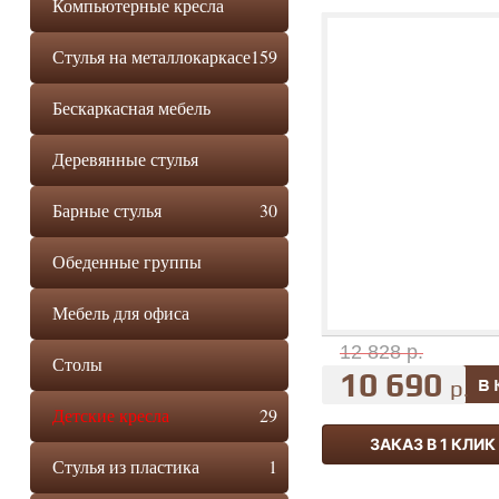
Компьютерные кресла
Стулья на металлокаркасе
159
Бескаркасная мебель
Деревянные стулья
Барные стулья
30
Обеденные группы
Мебель для офиса
12 828 р.
Столы
10 690
р.
Детские кресла
29
ЗАКАЗ В 1 КЛИК
Стулья из пластика
1