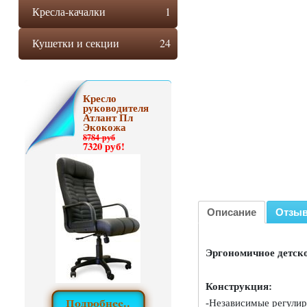
Кресла-качалки
1
Кушетки и секции
24
Кресло
руководителя
Атлант Пл
Экокожа
8784 руб
7320 руб!
Описание
Отзы
Эргономичное детско
Конструкция:
-Независимые регулир